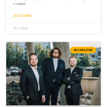
v rodině.
CELÝ ČLÁNEK
31. 7. 2026
NEZAŘAZENÉ