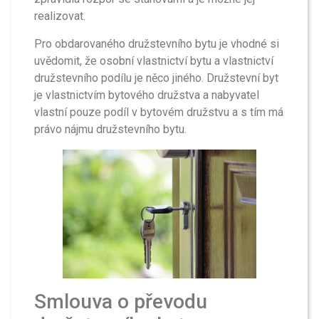
realizovat.
Pro obdarovaného družstevního bytu je vhodné si
uvědomit, že osobní vlastnictví bytu a vlastnictví
družstevního podílu je něco jiného. Družstevní byt
je vlastnictvím bytového družstva a nabyvatel
vlastní pouze podíl v bytovém družstvu a s tím má
právo nájmu družstevního bytu.
Smlouva o převodu