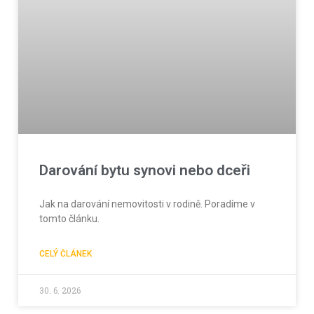
Darování bytu synovi nebo dceři
Jak na darování nemovitosti v rodině. Poradíme v
tomto článku.
CELÝ ČLÁNEK
30. 6. 2026