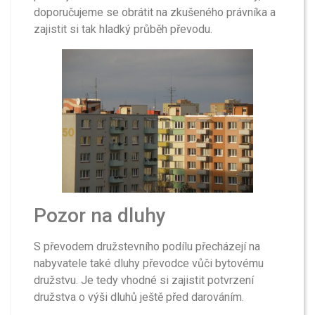
doporučujeme se obrátit na zkušeného právníka a
zajistit si tak hladký průběh převodu.
Pozor na dluhy
S převodem družstevního podílu přecházejí na
nabyvatele také dluhy převodce vůči bytovému
družstvu. Je tedy vhodné si zajistit potvrzení
družstva o výši dluhů ještě před darováním.