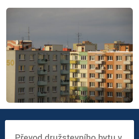
Převod družstevního bytu v