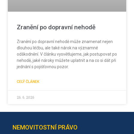
Zranění po dopravní nehodě
Zranění po dopravní nehodě může znamenat nejen
dlouhou léčbu, ale také nárok na významné
odškodnění. V článku vysvětlujeme, jak postupovat po
nehodě, jaké nároky můžete uplatnit a na co si dát při
jednání s pojišťovnou pozor.
CELÝ ČLÁNEK
26. 6. 2026
NEMOVITOSTNÍ PRÁVO