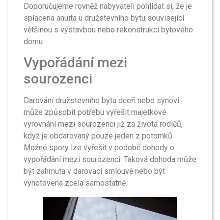
Doporučujeme rovněž nabyvateli pohlídat si, že je
splacena anuita u družstevního bytu související
většinou s výstavbou nebo rekonstrukcí bytového
domu.
Vypořádání mezi
sourozenci
Darování družstevního bytu dceři nebo synovi
může způsobit potřebu vyřešit majetkové
vyrovnání mezi sourozenci již za života rodičů,
když je obdarovaný pouze jeden z potomků.
Možné spory lze vyřešit v podobě dohody o
vypořádání mezi sourozenci. Taková dohoda může
být zahrnuta v darovací smlouvě nebo být
vyhotovena zcela samostatně.