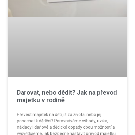
Darovat, nebo dědit? Jak na převod
majetku v rodině
Převést majetek na děti již za života, nebo jej
ponechat k dědění? Porovnáváme výhody, rizika,
náklady i daňové a dědické dopady obou možností a
vysvětlujeme, jak bezpečně nastavit převod majetku