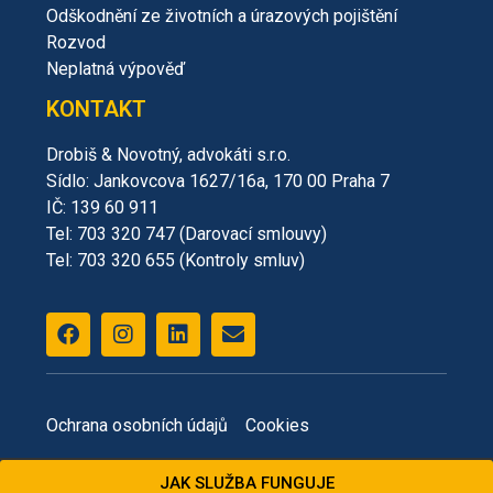
Odškodnění ze životních a úrazových pojištění
Rozvod
Neplatná výpověď
KONTAKT
Drobiš & Novotný, advokáti s.r.o.
Sídlo: Jankovcova 1627/16a, 170 00 Praha 7
IČ: 139 60 911
Tel: 703 320 747 (Darovací smlouvy)
Tel: 703 320 655 (Kontroly smluv)
Ochrana osobních údajů
Cookies
JAK SLUŽBA FUNGUJE