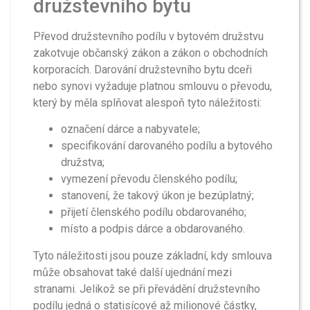
družstevního bytu
Převod družstevního podílu v bytovém družstvu
zakotvuje občanský zákon a zákon o obchodních
korporacích. Darování družstevního bytu dceři
nebo synovi vyžaduje platnou smlouvu o převodu,
který by měla splňovat alespoň tyto náležitosti:
označení dárce a nabyvatele;
specifikování darovaného podílu a bytového
družstva;
vymezení převodu členského podílu;
stanovení, že takový úkon je bezúplatný;
přijetí členského podílu obdarovaného;
místo a podpis dárce a obdarovaného.
Tyto náležitosti jsou pouze základní, kdy smlouva
může obsahovat také další ujednání mezi
stranami. Jelikož se při převádění družstevního
podílu jedná o statisícové až milionové částky,