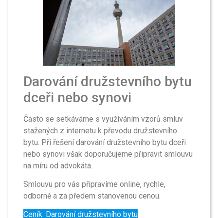
Darování družstevního bytu
dceři nebo synovi
Často se setkáváme s využíváním vzorů smluv
stažených z internetu k převodu družstevního
bytu. Při řešení darování družstevního bytu dceři
nebo synovi však doporučujeme připravit smlouvu
na míru od advokáta.
Smlouvu pro vás připravíme online, rychle,
odborně a za předem stanovenou cenou.
Ceník: Darování družstevního bytu