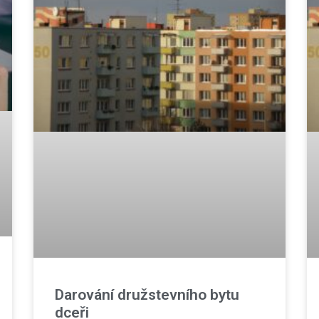
Darování družstevního bytu
dceři