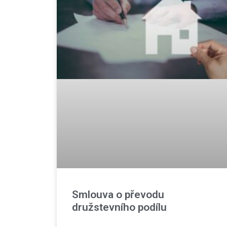
Smlouva o převodu
družstevního podílu