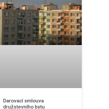
Darovací smlouva
družstevního bytu