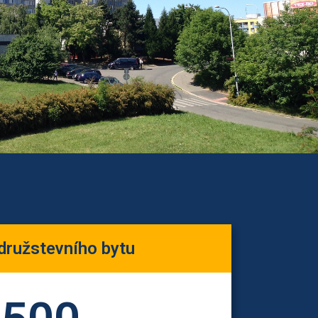
družstevního bytu