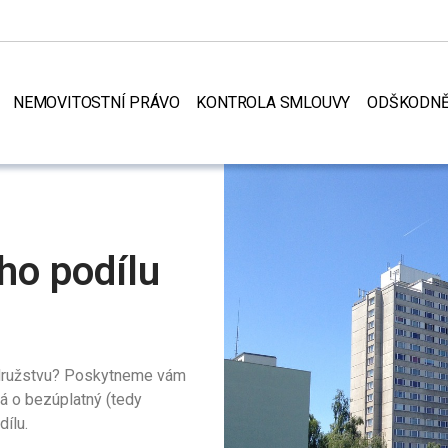
NEMOVITOSTNÍ PRÁVO
KONTROLA SMLOUVY
ODŠKODNĚ
ho podílu
 družstvu? Poskytneme vám
ná o bezúplatný (tedy
ílu.