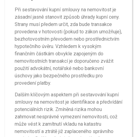
Při sestavování kupní smlouvy na nemovitost je
zásadní jasně stanovit způsob úhrady kupní ceny.
Strany musí předem určit, zda bude transakce
provedena v hotovosti (pokud to zákon umožňuje),
bezhotovostním převodem nebo prostřednictvím
hypotečního úvěru. Vzhledem k vysokým
finančním částkám obvykle zapojeným do
nemovitostních transakcí je doporučeno zvážit
použití advokátní, notářské nebo bankovní
úschovy jako bezpečného prostředku pro
provedení platby.
Dalším klíčovým aspektem při sestavování kupní
smlouvy na nemovitost je identifikace a předvídání
potenciálních rizik. Zmíněná rizika mohou
zahrnovat nesprávné vymezení nemovitosti, což
může vést k zamítnutí vkladu na katastru
nemovitostí a ztrátě již zaplaceného správního