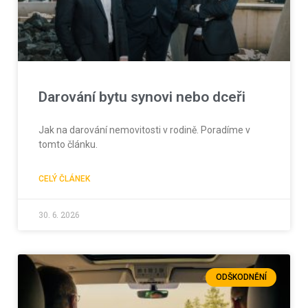
Darování bytu synovi nebo dceři
Jak na darování nemovitosti v rodině. Poradíme v
tomto článku.
CELÝ ČLÁNEK
30. 6. 2026
ODŠKODNĚNÍ