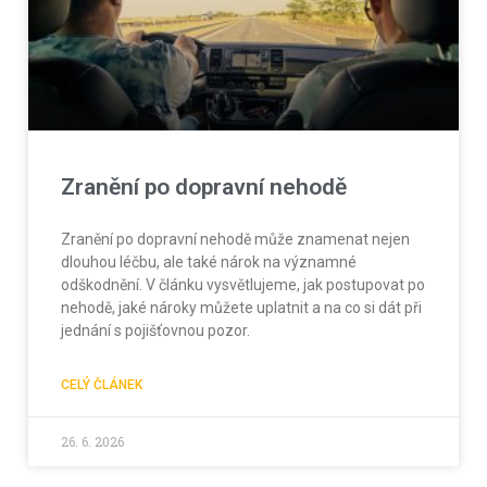
Zranění po dopravní nehodě
Zranění po dopravní nehodě může znamenat nejen
dlouhou léčbu, ale také nárok na významné
odškodnění. V článku vysvětlujeme, jak postupovat po
nehodě, jaké nároky můžete uplatnit a na co si dát při
jednání s pojišťovnou pozor.
CELÝ ČLÁNEK
26. 6. 2026