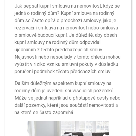
Jak sepsat kupní smlouvu na nemovitost, když se
jedná o rodinný dům? Kupní smlouva na rodinný
dům se často opírá o předchozí smlouvy, jako je
rezervační smlouva na nemovitost nebo smlouva
o smlouvě budoucí kupní. Je důležité, aby obsah
kupní smlouvy na rodinný dům odpovídal
ujednáním z těchto předcházejících smluv.
Nejasnosti nebo nesoulady v tomto ohledu mohou
vyústit v riziko vzniku smluvní pokuty v důsledku
porušení podmínek těchto předchozích smluv.
Dalším důležitým aspektem kupní smlouvy na
rodinný dům je uvedení souvisejících pozemků.
Může se jednat například o přístupové cesty nebo
další pozemky, které jsou součástí nemovitosti a
na které se často zapomíná.