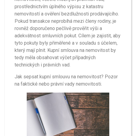
prostřednictvím úplného výpisu z katastru
nemovitostí a ověření bezdlužnosti prodávajícího.
Pokud transakce neprobíhá mezi členy rodiny, je
rovněž doporučeno pečlivě prověřit výši a
adekvátnost smluvních pokut. Cílem je zajistit, aby
tyto pokuty byly přiměřené a v souladu s účelem,
který mají plnit. Kupní smlouva na nemovitost by
tedy měla obsahovat výčet případných
technických i právních vad.
Jak sepsat kupní smlouvu na nemovitost? Pozor
na faktické nebo právní vady nemovitosti.