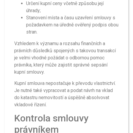
Určení kupní ceny včetně způsobu její
úhrady;
Stanovení místa a času uzavření smlouvy s
požadavkem na úředně ověřený podpis obou
stran.
Vzhledem k významu a rozsahu finančních a
právních důsledků spojených s takovou transakcí
je velmi vhodné požádat o odbornou pomoc
právníka, který může zajistit správné sepsání
kupní smlouvy.
Kupní smlouva nepostačuje k převodu vlastnictví.
Je nutné také vypracovat a podat návrh na vklad
do katastru nemovitostí a úspěšně absolvovat
vkladové řízení.
Kontrola smlouvy
právníkem