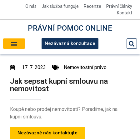
O nás
Jak služba funguje
Recenze
Právní články
Kontakt
PRÁVNÍ
POMOC
ONLINE
Nezávazná konzultace
17. 7. 2023
Nemovitostní právo
Jak sepsat kupní smlouvu na
nemovitost
Koupě nebo prodej nemovitosti? Poradíme, jak na
kupní smlouvu.
Nezávazně nás kontaktujte