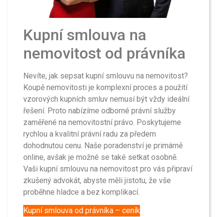
Kupní smlouva na
nemovitost od právníka
Nevíte, jak sepsat kupní smlouvu na nemovitost?
Koupě nemovitosti je komplexní proces a použití
vzorových kupních smluv nemusí být vždy ideální
řešení. Proto nabízíme odborné právní služby
zaměřené na nemovitostní právo. Poskytujeme
rychlou a kvalitní právní radu za předem
dohodnutou cenu. Naše poradenství je primárně
online, avšak je možné se také setkat osobně.
Vaši kupní smlouvu na nemovitost pro vás připraví
zkušený advokát, abyste měli jistotu, že vše
proběhne hladce a bez komplikací.
Kupní smlouva od právníka – ceník