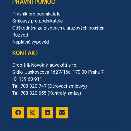
PRÁVNÍ POMOC
Právník pro podnikatele
Smlouvy pro podnikatele
Odškodnění ze životních a úrazových pojištění
Rozvod
Neplatná výpověď
KONTAKT
Drobiš & Novotný, advokáti s.r.o.
Sídlo: Jankovcova 1627/16a, 170 00 Praha 7
IČ: 139 60 911
Tel: 703 320 747 (Darovací smlouvy)
Tel: 703 320 655 (Kontroly smluv)