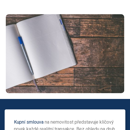
Kupní smlouva
na nemovitost představuje klíčový
prvek každé realitní transakce. Bez ohledu na druh