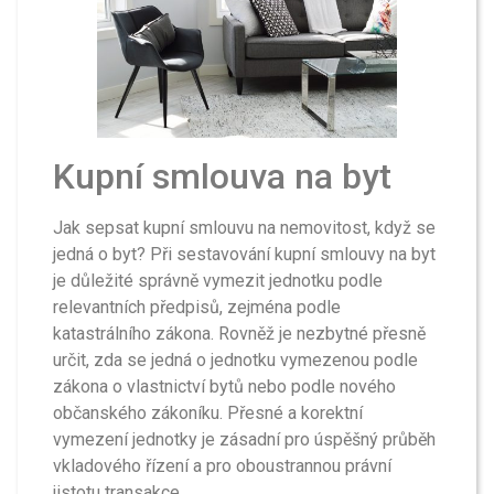
Kupní smlouva na byt
Jak sepsat kupní smlouvu na nemovitost, když se
jedná o byt? Při sestavování kupní smlouvy na byt
je důležité správně vymezit jednotku podle
relevantních předpisů, zejména podle
katastrálního zákona. Rovněž je nezbytné přesně
určit, zda se jedná o jednotku vymezenou podle
zákona o vlastnictví bytů nebo podle nového
občanského zákoníku. Přesné a korektní
vymezení jednotky je zásadní pro úspěšný průběh
vkladového řízení a pro oboustrannou právní
jistotu transakce.