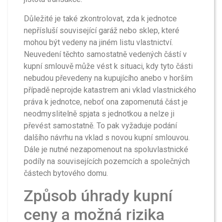
Důležité je také zkontrolovat, zda k jednotce
nepřísluší související garáž nebo sklep, které
mohou být vedeny na jiném listu vlastnictví.
Neuvedení těchto samostatně vedených částí v
kupní smlouvě může vést k situaci, kdy tyto části
nebudou převedeny na kupujícího anebo v horším
případě neprojde katastrem ani vklad vlastnického
práva k jednotce, neboť ona zapomenutá část je
neodmyslitelně spjata s jednotkou a nelze ji
převést samostatně. To pak vyžaduje podání
dalšího návrhu na vklad s novou kupní smlouvou.
Dále je nutné nezapomenout na spoluvlastnické
podíly na souvisejících pozemcích a společných
částech bytového domu.
Způsob úhrady kupní
ceny a možná rizika