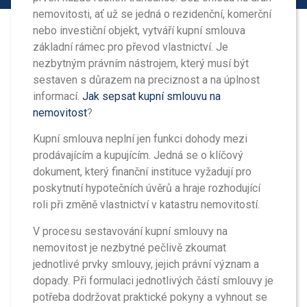
nemovitosti, ať už se jedná o rezidenční, komerční
nebo investiční objekt, vytváří kupní smlouva
základní rámec pro převod vlastnictví. Je
nezbytným právním nástrojem, který musí být
sestaven s důrazem na preciznost a na úplnost
informací.
Jak sepsat kupní smlouvu na
nemovitost
?
Kupní smlouva neplní jen funkci dohody mezi
prodávajícím a kupujícím. Jedná se o klíčový
dokument, který finanční instituce vyžadují pro
poskytnutí hypotečních úvěrů a hraje rozhodující
roli při změně vlastnictví v katastru nemovitostí.
V procesu sestavování kupní smlouvy na
nemovitost je nezbytné pečlivě zkoumat
jednotlivé prvky smlouvy, jejich právní význam a
dopady. Při formulaci jednotlivých částí smlouvy je
potřeba dodržovat praktické pokyny a vyhnout se