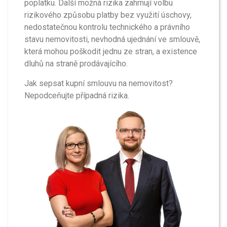
poplatku. Další možná rizika zahrnují volbu
rizikového způsobu platby bez využití úschovy,
nedostatečnou kontrolu technického a právního
stavu nemovitosti, nevhodná ujednání ve smlouvě,
která mohou poškodit jednu ze stran, a existence
dluhů na straně prodávajícího.
Jak sepsat kupní smlouvu na nemovitost?
Nepodceňujte případná rizika.