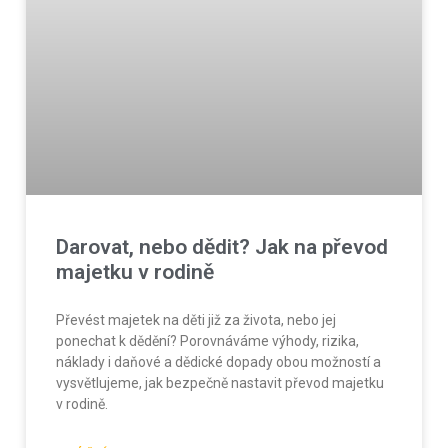
Darovat, nebo dědit? Jak na převod
majetku v rodině
Převést majetek na děti již za života, nebo jej
ponechat k dědění? Porovnáváme výhody, rizika,
náklady i daňové a dědické dopady obou možností a
vysvětlujeme, jak bezpečně nastavit převod majetku
v rodině.