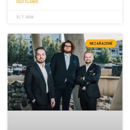
CELÝ ČLÁNEK
31. 7. 2026
NEZAŘAZENÉ