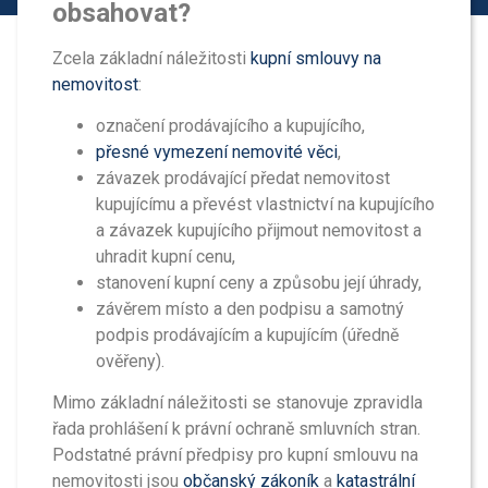
obsahovat?
Zcela základní náležitosti
kupní smlouvy na
nemovitost
:
označení prodávajícího a kupujícího,
přesné vymezení nemovité věci
,
závazek prodávající předat nemovitost
kupujícímu a převést vlastnictví na kupujícího
a závazek kupujícího přijmout nemovitost a
uhradit kupní cenu,
stanovení kupní ceny a způsobu její úhrady,
závěrem místo a den podpisu a samotný
podpis prodávajícím a kupujícím (úředně
ověřeny).
Mimo základní náležitosti se stanovuje zpravidla
řada prohlášení k právní ochraně smluvních stran.
Podstatné právní předpisy pro kupní smlouvu na
nemovitosti jsou
občanský zákoník
a
katastrální