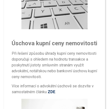
Úschova kupní ceny nemovitosti
Při řešení způsobu úhrady kupní ceny nemovitosti
doporučuji s ohledem na hodnotu transakce a
poskytnutí jistoty smluvním stranám využít
advokátní, notářskou nebo bankovní úschovu kupní
ceny nemovitosti.
Více informací o advokátní úschově se dozvíte v
samostatném článku
ZDE
.