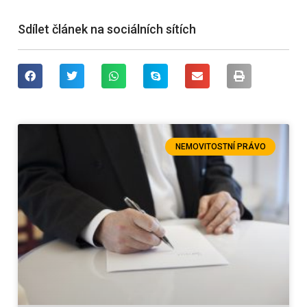
Sdílet článek na sociálních sítích
NEMOVITOSTNÍ PRÁVO