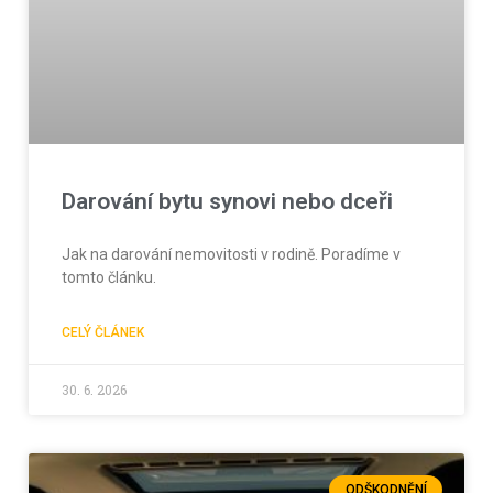
Darování bytu synovi nebo dceři
Jak na darování nemovitosti v rodině. Poradíme v
tomto článku.
CELÝ ČLÁNEK
30. 6. 2026
ODŠKODNĚNÍ