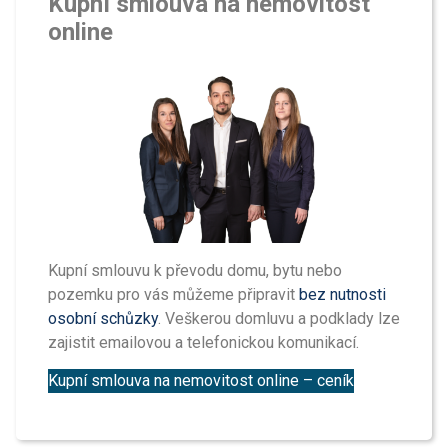
Kupní smlouva na nemovitost
online
Kupní smlouvu k převodu domu, bytu nebo
pozemku pro vás můžeme připravit
bez nutnosti
osobní schůzky
. Veškerou domluvu a podklady lze
zajistit emailovou a telefonickou komunikací.
Kupní smlouva na nemovitost online – ceník