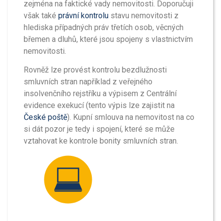
zejména na faktické vady nemovitosti. Doporučuji
však také
právní kontrolu
stavu nemovitosti z
hlediska případných práv třetích osob, věcných
břemen a dluhů, které jsou spojeny s vlastnictvím
nemovitosti.
Rovněž lze provést kontrolu bezdlužnosti
smluvních stran například z veřejného
insolvenčního rejstříku a výpisem z Centrální
evidence exekucí (tento výpis lze zajistit na
České poště
). Kupní smlouva na nemovitost na co
si dát pozor je tedy i spojení, které se může
vztahovat ke kontrole bonity smluvních stran.