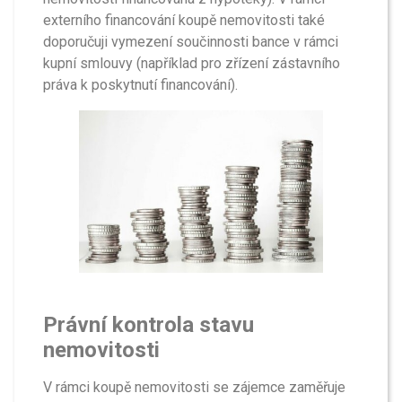
externího financování koupě nemovitosti také
doporučuji vymezení součinnosti bance v rámci
kupní smlouvy (například pro zřízení zástavního
práva k poskytnutí financování).
Právní kontrola stavu
nemovitosti
V rámci koupě nemovitosti se zájemce zaměřuje