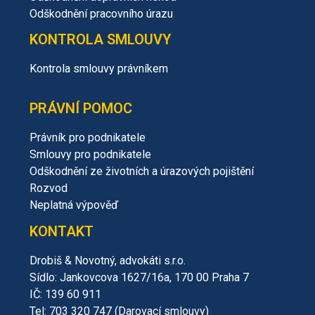
Odškodnění pracovního úrazu
KONTROLA SMLOUVY
Kontrola smlouvy právníkem
PRÁVNÍ POMOC
Právník pro podnikatele
Smlouvy pro podnikatele
Odškodnění ze životních a úrazových pojištění
Rozvod
Neplatná výpověď
KONTAKT
Drobiš & Novotný, advokáti s.r.o.
Sídlo: Jankovcova 1627/16a, 170 00 Praha 7
IČ: 139 60 911
Tel: 703 320 747 (Darovací smlouvy)