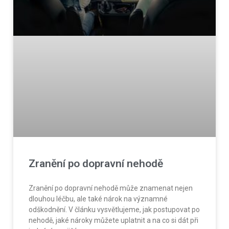
Zranění po dopravní nehodě
Zranění po dopravní nehodě může znamenat nejen
dlouhou léčbu, ale také nárok na významné
odškodnění. V článku vysvětlujeme, jak postupovat po
nehodě, jaké nároky můžete uplatnit a na co si dát při