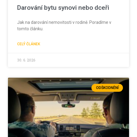
Darování bytu synovi nebo dceři
Jak na darování nemovitosti v rodině. Poradíme v
tomto článku.
CELÝ ČLÁNEK
30. 6. 2026
ODŠKODNĚNÍ