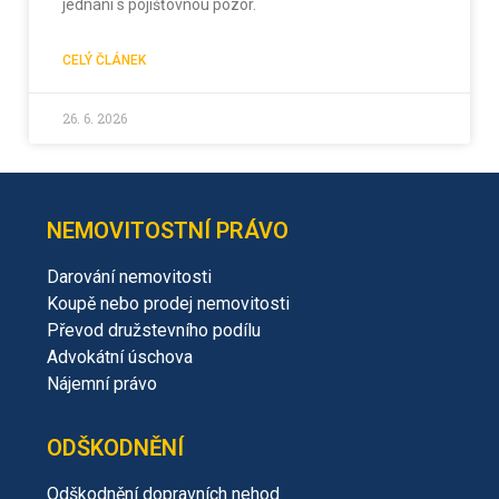
jednání s pojišťovnou pozor.
CELÝ ČLÁNEK
26. 6. 2026
NEMOVITOSTNÍ PRÁVO
Darování nemovitosti
Koupě nebo prodej nemovitosti
Převod družstevního podílu
Advokátní úschova
Nájemní právo
ODŠKODNĚNÍ
Odškodnění dopravních nehod