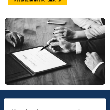
Nezávazně nás kontaktujte