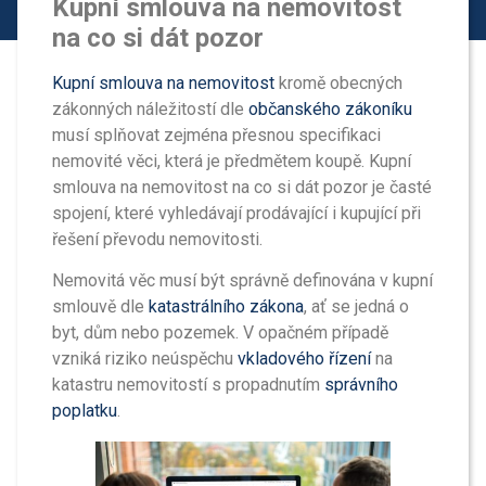
Kupní smlouva na nemovitost
na co si dát pozor
Kupní smlouva na nemovitost
kromě obecných
zákonných náležitostí dle
občanského zákoníku
musí splňovat zejména přesnou specifikaci
nemovité věci, která je předmětem koupě. Kupní
smlouva na nemovitost na co si dát pozor je časté
spojení, které vyhledávají prodávající i kupující při
řešení převodu nemovitosti.
Nemovitá věc musí být správně definována v kupní
smlouvě dle
katastrálního zákona
, ať se jedná o
byt, dům nebo pozemek. V opačném případě
vzniká riziko neúspěchu
vkladového řízení
na
katastru nemovitostí s propadnutím
správního
poplatku
.