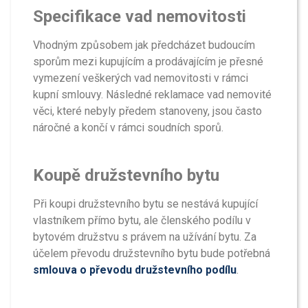
Specifikace vad nemovitosti
Vhodným způsobem jak předcházet budoucím
sporům mezi kupujícím a prodávajícím je přesné
vymezení veškerých vad nemovitosti v rámci
kupní smlouvy. Následné reklamace vad nemovité
věci, které nebyly předem stanoveny, jsou často
náročné a končí v rámci soudních sporů.
Koupě družstevního bytu
Při koupi družstevního bytu se nestává kupující
vlastníkem přímo bytu, ale členského podílu v
bytovém družstvu s právem na užívání bytu. Za
účelem převodu družstevního bytu bude potřebná
smlouva o převodu družstevního podílu
.