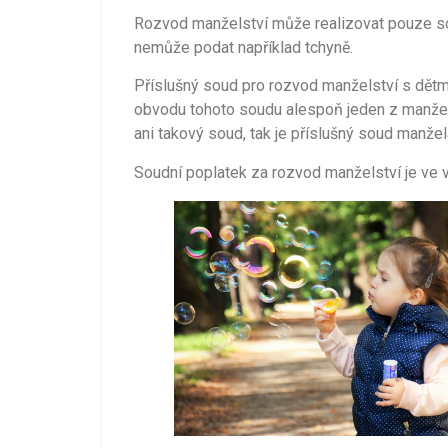
Rozvod manželství může realizovat pouze s
nemůže podat například tchyně.
Příslušný soud pro rozvod manželství s dětmi
obvodu tohoto soudu alespoň jeden z manželů
ani takový soud, tak je příslušný soud manžela
Soudní poplatek za rozvod manželství je ve v