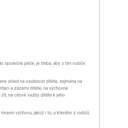
do společné péče, je třeba, aby s tím rodiče
bere ohled na osobnost dítěte, zejména na
ntaci a zázemí dítěte, na výchovné
ít, na citové vazby dítěte k jeho
ravní výchovu, jakož i to, u kterého z rodičů