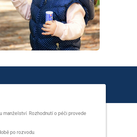
du manželství. Rozhodnutí o péči provede
době po rozvodu.