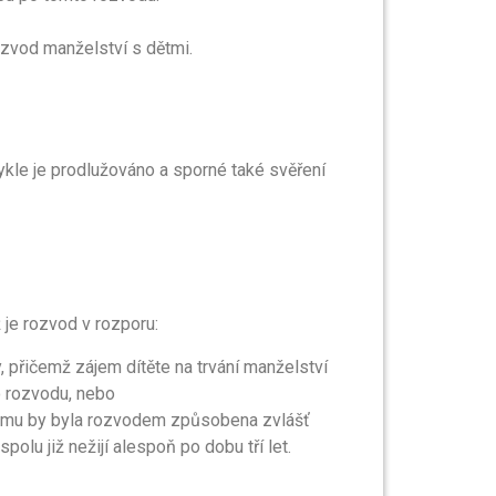
ozvod manželství s dětmi.
kle je prodlužováno a sporné také svěření
je rozvod v rozporu:
, přičemž zájem dítěte na trvání manželství
o rozvodu, nebo
rému by byla rozvodem způsobena zvlášť
lu již nežijí alespoň po dobu tří let.