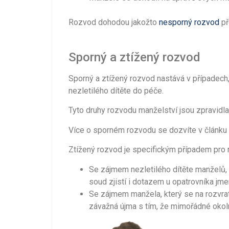
Rozvod dohodou jakožto
nesporný rozvod
př
Sporný a ztížený rozvod
Sporný a ztížený rozvod nastává v případech
nezletilého dítěte do péče.
Tyto druhy rozvodu manželství jsou zpravidla
Více o sporném rozvodu se dozvíte v článku
Ztížený rozvod je specifickým případem pro 
Se zájmem nezletilého dítěte manželů, k
soud zjistí i dotazem u opatrovníka jm
Se zájmem manžela, který se na rozvr
závažná újma s tím, že mimořádné okoln