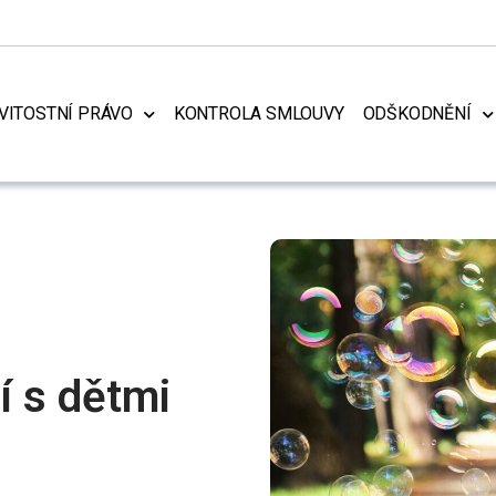
ITOSTNÍ PRÁVO
KONTROLA SMLOUVY
ODŠKODNĚNÍ
í s dětmi