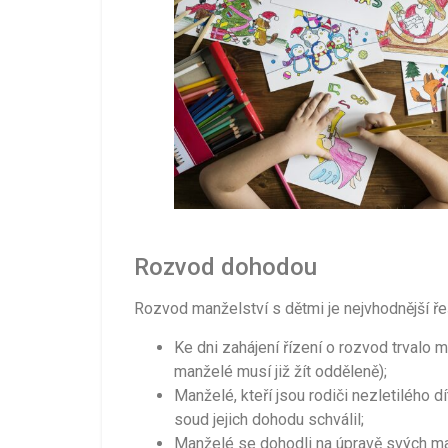
Rozvod dohodou
Rozvod manželství s dětmi je nejvhodnější ře
Ke dni zahájení řízení o rozvod trvalo
manželé musí již žít odděleně);
Manželé, kteří jsou rodiči nezletilého 
soud jejich dohodu schválil;
Manželé se dohodli na úpravě svých ma