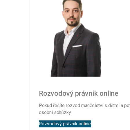
Rozvodový právník online
Pokud řešíte rozvod manželství s dětmi a po
osobní schůzky.
Rozvodový právník online