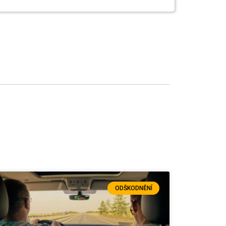
ODŠKODNĚNÍ