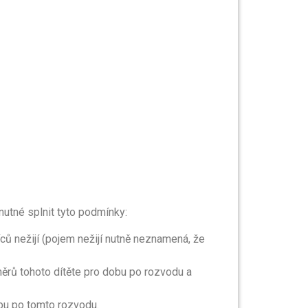
nutné splnit tyto podmínky:
ců nežijí (pojem nežijí nutně neznamená, že
oměrů tohoto dítěte pro dobu po rozvodu a
bu po tomto rozvodu.