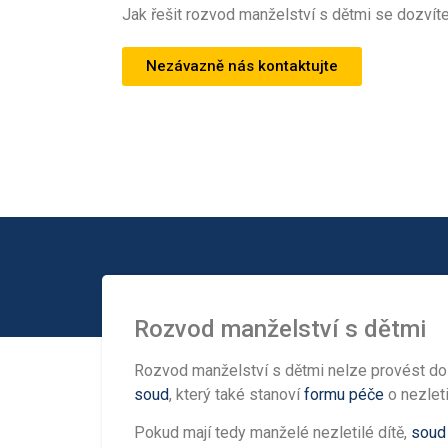
Jak řešit rozvod manželství s dětmi se dozvíte
Nezávazně nás kontaktujte
Rozvod manželství s dětmi
Rozvod manželství s dětmi nelze provést do 
soud
, který také stanoví
formu péče
o nezleti
Pokud mají tedy manželé nezletilé dítě,
soud