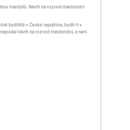
bou manželů. Návrh na rozvod manželství
é bydliště v České republice, bydlí-li v
nepodal návrh na rozvod manželství, a není