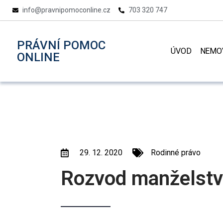
info@pravnipomoconline.cz
703 320 747
PRÁVNÍ
POMOC
ÚVOD
NEMOV
ONLINE
29. 12. 2020
Rodinné právo
Rozvod manželstv