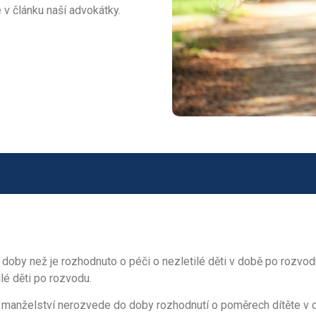
 v článku naší advokátky.
doby než je rozhodnuto o péči o nezletilé děti v době po rozvo
lé děti po rozvodu.
manželství nerozvede do doby rozhodnutí o poměrech dítěte v 