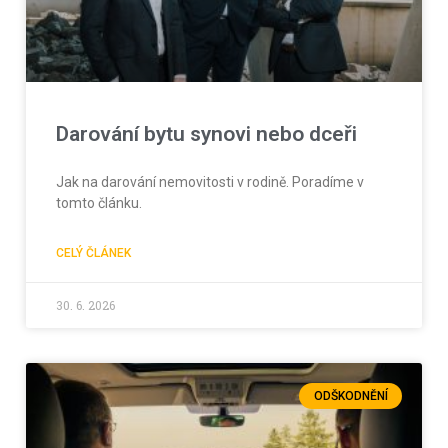
Darování bytu synovi nebo dceři
Jak na darování nemovitosti v rodině. Poradíme v
tomto článku.
CELÝ ČLÁNEK
30. 6. 2026
ODŠKODNĚNÍ