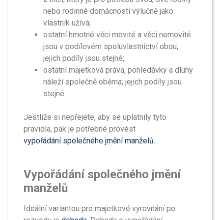
nebo rodinné domácnosti výlučně jako
vlastník užívá;
ostatní hmotné věci movité a věci nemovité
jsou v podílovém spoluvlastnictví obou;
jejich podíly jsou stejné;
ostatní majetková práva, pohledávky a dluhy
náleží společně oběma; jejich podíly jsou
stejné.
Jestliže si nepřejete, aby se uplatnily tyto
pravidla, pak je potřebné provést
vypořádání společného jmění manželů
.
Vypořádání společného jmění
manželů
Ideální variantou pro majetkové vyrovnání po