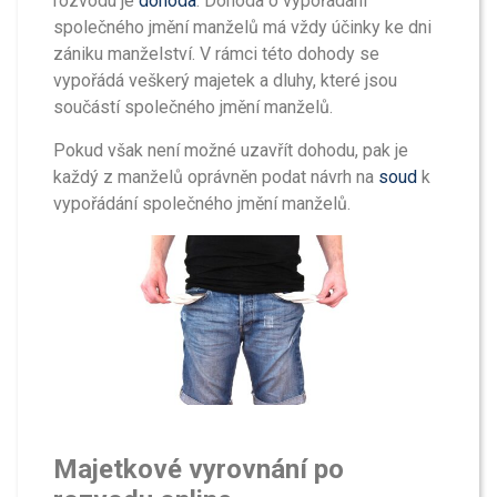
rozvodu je
dohoda
. Dohoda o vypořádání
společného jmění manželů má vždy účinky ke dni
zániku manželství. V rámci této dohody se
vypořádá veškerý majetek a dluhy, které jsou
součástí společného jmění manželů.
Pokud však není možné uzavřít dohodu, pak je
každý z manželů oprávněn podat návrh na
soud
k
vypořádání společného jmění manželů.
Majetkové vyrovnání po