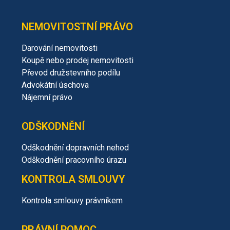
NEMOVITOSTNÍ PRÁVO
Darování nemovitosti
Koupě nebo prodej nemovitosti
Převod družstevního podílu
Advokátní úschova
Nájemní právo
ODŠKODNĚNÍ
Odškodnění dopravních nehod
Odškodnění pracovního úrazu
KONTROLA SMLOUVY
Kontrola smlouvy právníkem
PRÁVNÍ POMOC