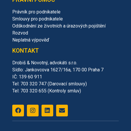
Právník pro podnikatele
Smlouvy pro podnikatele
Odškodnění ze životních a úrazových pojištění
Rozvod
Neplatná výpověď
KONTAKT
Drobiš & Novotný, advokáti s.r.o.
Sídlo: Jankovcova 1627/16a, 170 00 Praha 7
IČ: 139 60 911
Tel: 703 320 747 (Darovací smlouvy)
Tel: 703 320 655 (Kontroly smluv)