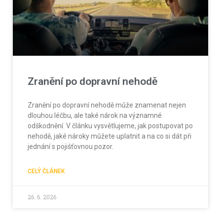
Zranění po dopravní nehodě
Zranění po dopravní nehodě může znamenat nejen
dlouhou léčbu, ale také nárok na významné
odškodnění. V článku vysvětlujeme, jak postupovat po
nehodě, jaké nároky můžete uplatnit a na co si dát při
jednání s pojišťovnou pozor.
CELÝ ČLÁNEK
26. 6. 2026