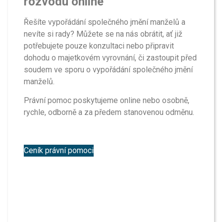
rozvodu online
Řešíte vypořádání společného jmění manželů a
nevíte si rady? Můžete se na nás obrátit, ať již
potřebujete pouze konzultaci nebo připravit
dohodu o majetkovém vyrovnání, či zastoupit před
soudem ve sporu o vypořádání společného jmění
manželů.
Právní pomoc poskytujeme online nebo osobně,
rychle, odborně a za předem stanovenou odměnu.
Ceník právní pomoci